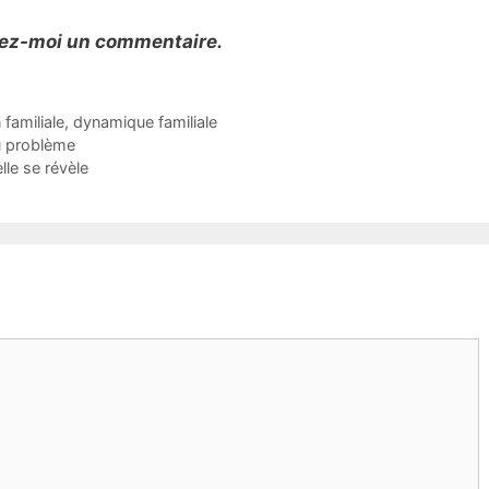
sez-moi un commentaire.
 familiale
,
dynamique familiale
u problème
lle se révèle