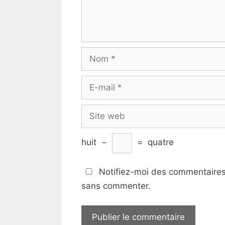
Nom
E-
mail
Site
web
huit
−
=
quatre
Notifiez-moi des commentaires 
sans commenter.