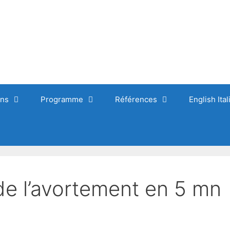
ons
Programme
Références
English Ita
e l’avortement en 5 mn