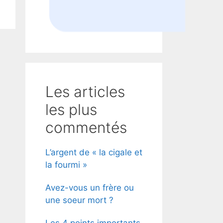
Les articles
les plus
commentés
L’argent de « la cigale et
la fourmi »
Avez-vous un frère ou
une soeur mort ?
Les 4 points importants