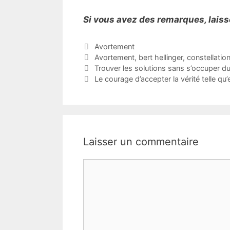
Si vous avez des remarques, lais
Catégories
Avortement
Étiquettes
Avortement
,
bert hellinger
,
constellation
Trouver les solutions sans s’occuper d
Le courage d’accepter la vérité telle qu’e
Laisser un commentaire
Commentaire