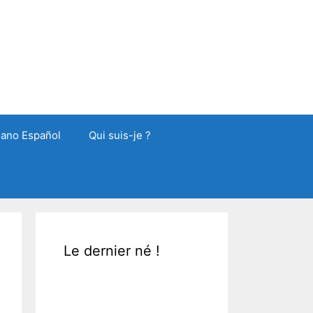
liano Español
Qui suis-je ?
Le dernier né !