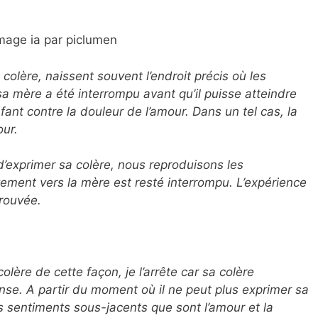
mage ia par piclumen
olère, naissent souvent l’endroit précis où les
 mère a été interrompu avant qu’il puisse atteindre
nfant contre la douleur de l’amour. Dans un tel cas, la
our.
 d’exprimer sa colère, nous reproduisons les
ement vers la mère est resté interrompu. L’expérience
trouvée.
olère de cette façon, je l’arrête car sa colère
se. A partir du moment où il ne peut plus exprimer sa
es sentiments sous-jacents que sont l’amour et la