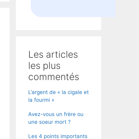
Les articles
les plus
commentés
L’argent de « la cigale et
la fourmi »
Avez-vous un frère ou
une soeur mort ?
Les 4 points importants