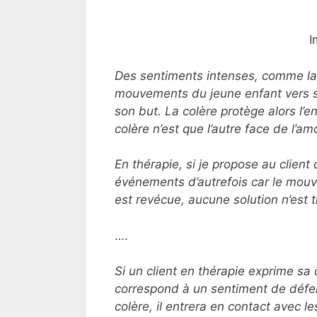
I
Des sentiments intenses, comme la c
mouvements du jeune enfant vers sa
son but. La colère protège alors l’e
colère n’est que l’autre face de l’am
En thérapie, si je propose au client
événements d’autrefois car le mouv
est revécue, aucune solution n’est 
….
Si un client en thérapie exprime sa c
correspond à un sentiment de défen
colère, il entrera en contact avec l