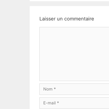
Laisser un commentaire
Commentaire
Nom
E-
mail