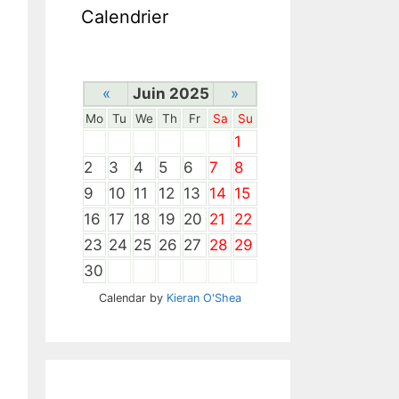
Calendrier
«
Juin 2025
»
Mo
Tu
We
Th
Fr
Sa
Su
1
2
3
4
5
6
7
8
9
10
11
12
13
14
15
16
17
18
19
20
21
22
23
24
25
26
27
28
29
30
Calendar by
Kieran O'Shea