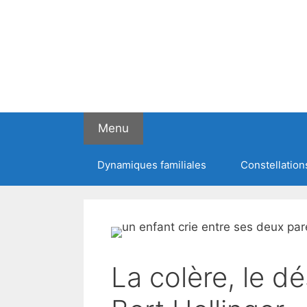
Menu
Dynamiques familiales
Constellation
La colère, le d