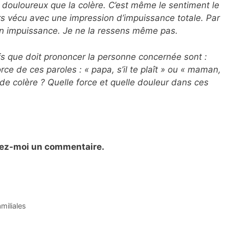
 douloureux que la colère. C’est même le sentiment le
ours vécu avec une impression d’impuissance totale. Par
mon impuissance. Je ne la ressens même pas.
ifs que doit prononcer la personne concernée sont :
force de ces paroles : « papa, s’il te plaît » ou « maman,
n de colère ? Quelle force et quelle douleur dans ces
sez-moi un commentaire.
miliales