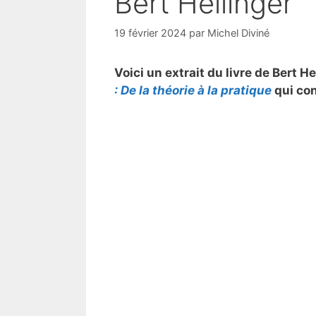
Bert Hellinger
19 février 2024
par
Michel Diviné
Voici un extrait du livre de Bert H
: De la théorie à la pratique
qui con