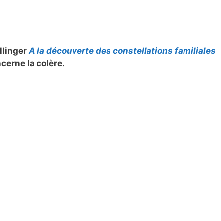
ellinger
A la découverte des constellations familiales
cerne la colère.