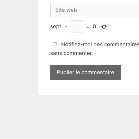
Site
web
sept
−
=
0
Notifiez-moi des commentaires 
sans commenter.