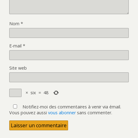
Nom
*
E-mail
*
Site web
×
six
=
48
Notifiez-moi des commentaires à venir via émail.
Vous pouvez aussi
vous abonner
sans commenter.