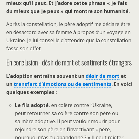
mieux qu’il peut. Et j’adore cette phrase « je fais
du mieux que je peux » qui montre son humanité.
Après la constellation, le père adoptif me déclare être
en désaccord avec sa femme à propos d’un voyage en
Ukraine. Je lui conseille d’attendre que la constellation
fasse son effet.
En conclusion : désir de mort et sentiments étrangers
L’adoption entraîne souvent un
désir de mort
et
un
transfert d’émotions ou de sentiments
. En voici
quelques exemples :
Le fils adopté
, en colère contre l’Ukraine,
peut retourner sa colère contre son père ou
sa mère adoptive. Il peut vouloir mourir pour
rejoindre son père en l’invectivant « père,
pourquoi m’as-tu abandonné ? » Il peut rejeter