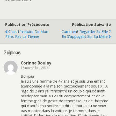
Publication Précédente
Publication Suivante
C'est L'histoire De Mon
Comment Regarder Sa Fille ?
Père, Pas La Tienne
En S'appuyant Sur Sa Mère
2 réponses
Corinne Boulay
18 novembre 2016
Bonjour,
Je suis une femme de 47 ans et je suis une enfant
abandonnée à la maison (accouchement sous X). A
l’âge de 2 ans j’ai rencontré un couple qui désirait
m’adopter mais au vu du comportement et de la
femme (pas de geste de tendresse) et de l’homme
qui d’après ma nourrice a dit un jour (si tu ne veux
pas monter dans la voiture, je te mets dans le
coffre), l’adoption n’a pas eu lieu. J’étais vouée à ne