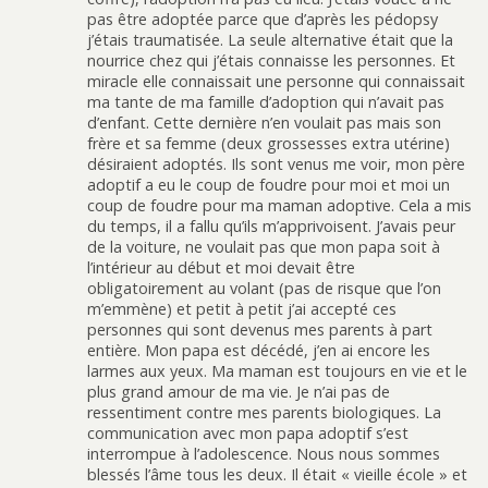
pas être adoptée parce que d’après les pédopsy
j’étais traumatisée. La seule alternative était que la
nourrice chez qui j’étais connaisse les personnes. Et
miracle elle connaissait une personne qui connaissait
ma tante de ma famille d’adoption qui n’avait pas
d’enfant. Cette dernière n’en voulait pas mais son
frère et sa femme (deux grossesses extra utérine)
désiraient adoptés. Ils sont venus me voir, mon père
adoptif a eu le coup de foudre pour moi et moi un
coup de foudre pour ma maman adoptive. Cela a mis
du temps, il a fallu qu’ils m’apprivoisent. J’avais peur
de la voiture, ne voulait pas que mon papa soit à
l’intérieur au début et moi devait être
obligatoirement au volant (pas de risque que l’on
m’emmène) et petit à petit j’ai accepté ces
personnes qui sont devenus mes parents à part
entière. Mon papa est décédé, j’en ai encore les
larmes aux yeux. Ma maman est toujours en vie et le
plus grand amour de ma vie. Je n’ai pas de
ressentiment contre mes parents biologiques. La
communication avec mon papa adoptif s’est
interrompue à l’adolescence. Nous nous sommes
blessés l’âme tous les deux. Il était « vieille école » et