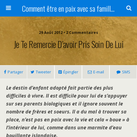
Comment être en paix avec sa famille ?
29 Août 2012 • 2 Commentaires
Je Te Remercie D’avoir Pris Soin De Lui
Partager
Tweeter
Épingler
E-mail
SMS
Le destin d’enfant adopté fait partie des plus
difficiles à vivre. Il est difficile pour lui de s’appuyer
sur ses parents biologiques et il ignore souvent le
nombre de frères et soeurs. Il a du mal à trouver sa
place, n’est pas en paix avec la vie et cela « boue » à
l’intérieur de lui, comme dans une marmite d’eau
bouillante islandaise.