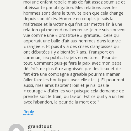
moi une enfant rebelle mais de fait assez soumise et
obéissante par obligation. Mes relations avec les
hommes sont dans le tumulte bien que cela change
depuis son décès. Homme en couple, je suis la
maîtresse et la victime qui finit par mettre fin à une
relation qui me rend malheureuse. Je me suis souvent
vue comme une « prostituée » gratuite… Celle qui
apportait une bulle d’air aux hommes dans leur vie
« rangée ». Et puis il y a des crises d’angoisses qui
ont débutées il y a bientôt 7 ans. Transport en
commun, lieu public, trajets en voiture… Peur de
tout. Comment puis-je faire la paix avec mon papa
décédé, ne plus être angoissée par des lieux et de
fait être une compagne agréable pour ma maman
(aller faire les boutiques avec elle etc…). Et pour moi
aussi, mes amis habitent loin et je n’ai pas le
« courage » d’aller les voir puisque cela demande de
prendre soit le train, ou l’avion. Est-ce qu’il y a un lien
avec l’abandon, la peur de la mort etc ?
Reply
grandtout