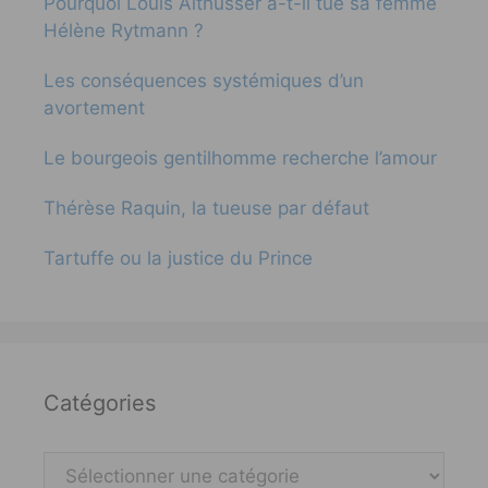
Pourquoi Louis Althusser a-t-il tué sa femme
Hélène Rytmann ?
Les conséquences systémiques d’un
avortement
Le bourgeois gentilhomme recherche l’amour
Thérèse Raquin, la tueuse par défaut
Tartuffe ou la justice du Prince
Catégories
Catégories