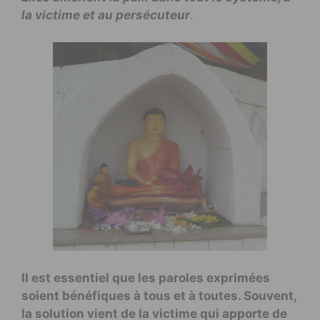
la victime et au persécuteur
.
Il est essentiel que les paroles exprimées
soient bénéfiques à tous et à toutes. Souvent,
la solution vient de la victime qui apporte de