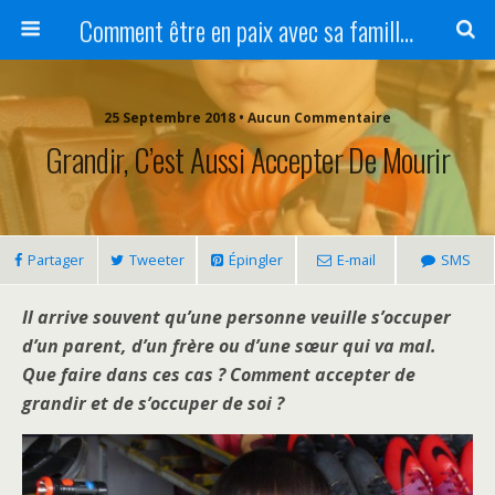
Comment être en paix avec sa famille ?
25 Septembre 2018 • Aucun Commentaire
Grandir, C’est Aussi Accepter De Mourir
Partager
Tweeter
Épingler
E-mail
SMS
Il arrive souvent qu’une personne veuille s’occuper
d’un parent, d’un frère ou d’une sœur qui va mal.
Que faire dans ces cas ? Comment accepter de
grandir et de s’occuper de soi ?