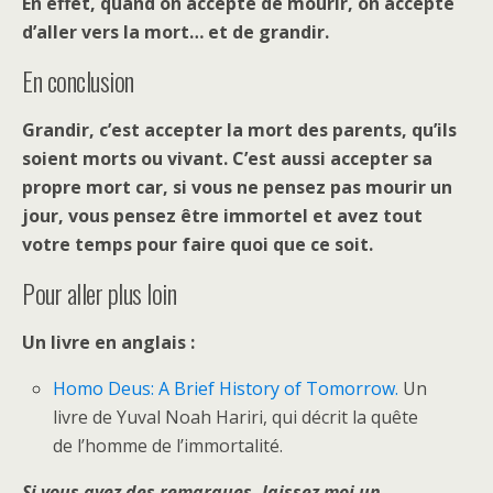
En effet, quand on accepte de mourir, on accepte
d’aller vers la mort… et de grandir.
En conclusion
Grandir, c’est accepter la mort des parents, qu’ils
soient morts ou vivant. C’est aussi accepter sa
propre mort car, si vous ne pensez pas mourir un
jour, vous pensez être immortel et avez tout
votre temps pour faire quoi que ce soit.
Pour aller plus loin
Un livre en anglais :
Homo Deus: A Brief History of Tomorrow.
Un
livre de Yuval Noah Hariri, qui décrit la quête
de l’homme de l’immortalité.
Si vous avez des remarques, laissez moi un