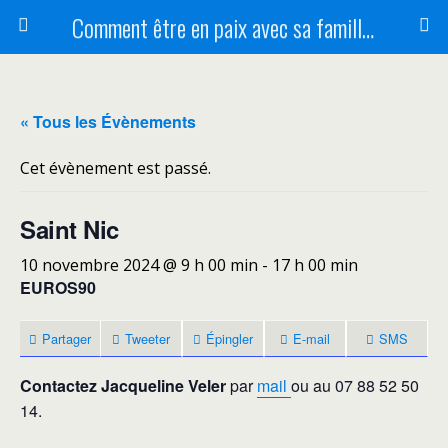
Comment être en paix avec sa famille ?
« Tous les Évènements
Cet évènement est passé.
Saint Nic
10 novembre 2024 @ 9 h 00 min
-
17 h 00 min
EUROS90
Partager
Tweeter
Épingler
E-mail
SMS
Contactez Jacqueline Veler
par
mail
ou au 07 88 52 50
14.