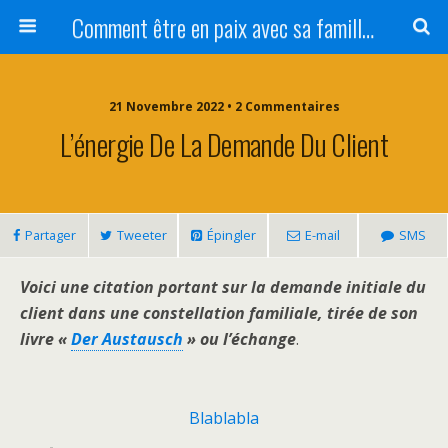
Comment être en paix avec sa famille ?
21 Novembre 2022 • 2 Commentaires
L’énergie De La Demande Du Client
Partager
Tweeter
Épingler
E-mail
SMS
Voici une citation portant sur la demande initiale du
client dans une constellation familiale, tirée de son
livre «
Der Austausch
» ou l’échange
.
Blablabla