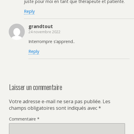
juste pour moi en tant que thérapeute et patiente.
Reply
grandtout
24 novembre 2022
Interrompre s’apprend..
Reply
Laisser un commentaire
Votre adresse e-mail ne sera pas publiée.
Les
champs obligatoires sont indiqués avec
*
Commentaire
*