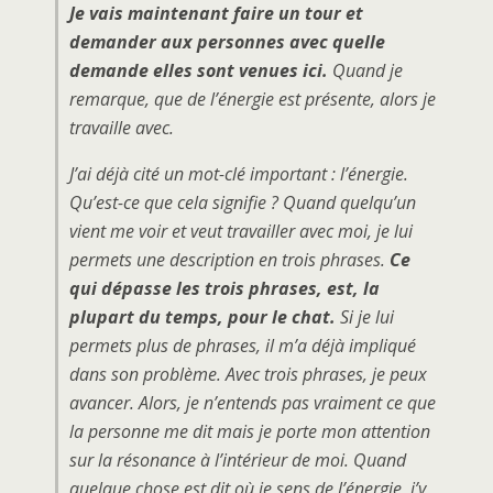
Je vais maintenant faire un tour et
demander aux personnes avec quelle
demande elles sont venues ici.
Quand je
remarque, que de l’énergie est présente, alors je
travaille avec.
J’ai déjà cité un mot-clé important : l’énergie.
Qu’est-ce que cela signifie ? Quand quelqu’un
vient me voir et veut travailler avec moi, je lui
permets une description en trois phrases.
Ce
qui dépasse les trois phrases, est, la
plupart du temps, pour le chat.
Si je lui
permets plus de phrases, il m’a déjà impliqué
dans son problème. Avec trois phrases, je peux
avancer. Alors, je n’entends pas vraiment ce que
la personne me dit mais je porte mon attention
sur la résonance à l’intérieur de moi. Quand
quelque chose est dit où je sens de l’énergie, j’y