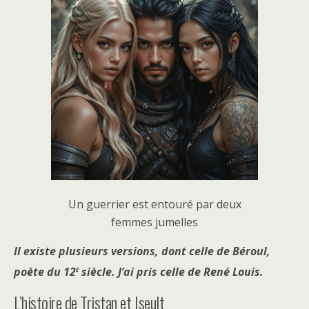
Un guerrier est entouré par deux
femmes jumelles
Il existe plusieurs versions, dont celle de Béroul,
e
poète du 12
siècle. J’ai pris celle de René Louis.
L’histoire de Tristan et Iseult