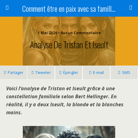
Comment être en paix avec sa famille ?
1 Mai 2026 • Aucun Commentaire
Analyse De Tristan Et Iseult
Partager
Tweeter
Épingler
E-mail
SMS
Voici l’analyse de Tristan et Iseult grâce à une
constellation familiale selon Bert Hellinger.
En
réalité, il y a deux Iseult, la blonde et la blanches
mains.