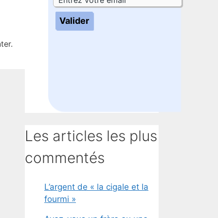
er.
Les articles les plus
commentés
L’argent de « la cigale et la
fourmi »