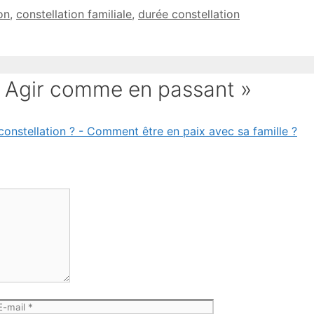
on
,
constellation familiale
,
durée constellation
 « Agir comme en passant »
onstellation ? - Comment être en paix avec sa famille ?
-
Site