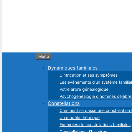
Menu
Dynamiques familiales
L’intrication et ses symptômes
Les événements d’un système familial
Votre arbre généalogique
Psychogénéalogie d’hommes célèbr
Constellations
Comment se passe une constellation f
Un modèle théorique
Exemples de constellations familiales
Constellations d’histoires