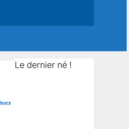
Le dernier né !
 leurs