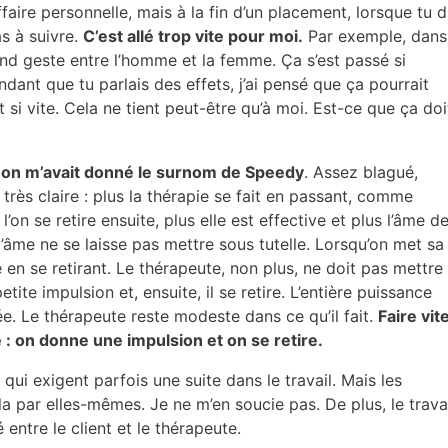
faire personnelle, mais à la fin d’un placement, lorsque tu d
as à suivre.
C’est allé trop vite pour moi.
Par exemple, dans
grand geste entre l’homme et la femme. Ça s’est passé si
ndant que tu parlais des effets, j’ai pensé que ça pourrait
 si vite. Cela ne tient peut-être qu’à moi. Est-ce que ça doi
 on m’avait donné le surnom de Speedy
. Assez blagué,
 très claire : plus la thérapie se fait en passant, comme
on se retire ensuite, plus elle est effective et plus l’âme d
’âme ne se laisse pas mettre sous tutelle. Lorsqu’on met sa
 en se retirant. Le thérapeute, non plus, ne doit pas mettre
tite impulsion et, ensuite, il se retire. L’entière puissance
e. Le thérapeute reste modeste dans ce qu’il fait.
Faire vit
: on donne une impulsion et on se retire.
 qui exigent parfois une suite dans le travail. Mais les
par elles-mêmes. Je ne m’en soucie pas. De plus, le trava
é entre le client et le thérapeute.