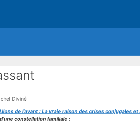
assant
chel Diviné
Allons de l’avant : La vraie raison des crises conjugales et
d’une constellation familiale :