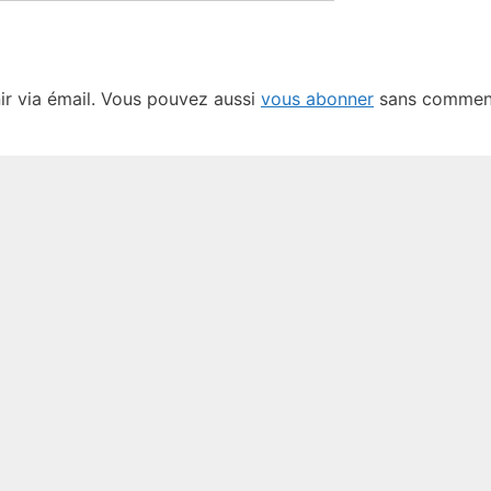
ail
web
r via émail. Vous pouvez aussi
vous abonner
sans comment