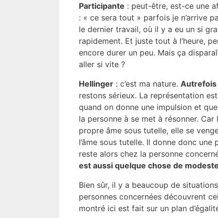
Participante
: peut-être, est-ce une af
: « ce sera tout » parfois je n’arrive p
le dernier travail, où il y a eu un si 
rapidement. Et juste tout à l’heure, pe
encore durer un peu. Mais ça disparaît
aller si vite ?
Hellinger
: c’est ma nature.
Autrefois
restons sérieux. La représentation est
quand on donne une impulsion et que l’
la personne à se met à résonner. Car l
propre âme sous tutelle, elle se venge
l’âme sous tutelle. Il donne donc une pe
reste alors chez la personne concerné
est aussi quelque chose de modeste 
Bien sûr, il y a beaucoup de situations
personnes concernées découvrent cela 
montré ici est fait sur un plan d’égalit